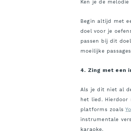
Ken je de melodie
Begin altijd met 
doel voor je oefen
passen bij dit doe
moeilijke passages
4. Zing met een 
Als je dit niet al
het lied. Hierdoor
platforms zoals
Y
instrumentale ver
karaoke.