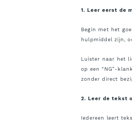
1. Leer eerst de
Begin met het goe
hulpmiddel zijn, o
Luister naar het l
op een “NG”-klank
zonder direct bezi
2. Leer de tekst 
Iedereen leert te