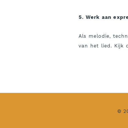
5. Werk aan expr
Als melodie, techn
van het lied. Kijk
© 2