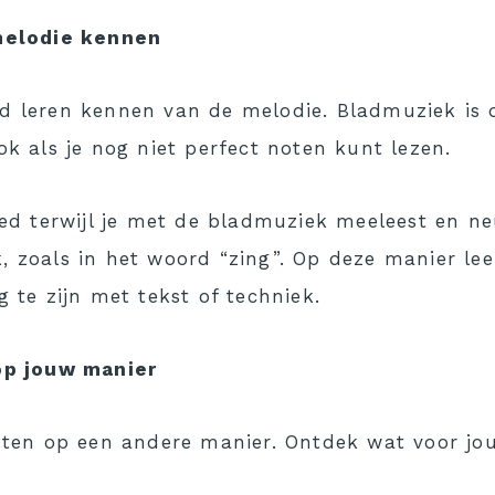
 melodie kennen
d leren kennen van de melodie. Bladmuziek is 
ok als je nog niet perfect noten kunt lezen.
ied terwijl je met de bladmuziek meeleest en n
, zoals in het woord “zing”. Op deze manier lee
g te zijn met tekst of techniek.
op jouw manier
ksten op een andere manier. Ontdek wat voor jou