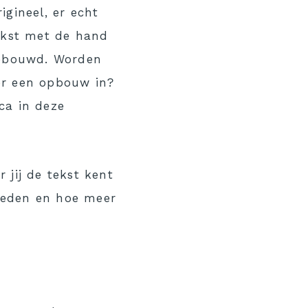
igineel, er echt
tekst met de hand
pgebouwd. Worden
 er een opbouw in?
ca in deze
 jij de tekst kent
steden en hoe meer