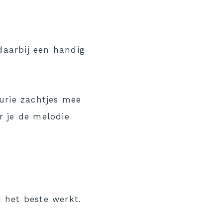
daarbij een handig
eurie zachtjes mee
r je de melodie
 het beste werkt.