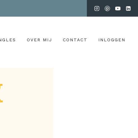
NGLES
OVER MIJ
CONTACT
INLOGGEN