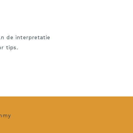
n de interpretatie
r tips.
ommy