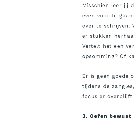
Misschien leer jij
even voor te gaan 
over te schrijven
er stukken herhaa
Vertelt het een ve
opsomming? Of ka
Er is geen goede o
tijdens de zangle
focus er overblijf
3. Oefen bewust