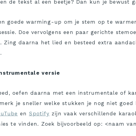
 en de tekst al een beetje? Dan kun je bewust 
een goede warming-up om je stem op te warmen
sessie. Doe vervolgens een paar gerichte stemo
l. Zing daarna het lied en besteed extra aanda
.
instrumentale versie
 deed, oefen daarna met een instrumentale of ka
 merk je sneller welke stukken je nog niet goed
ouTube
en
Spotify
zijn vaak verschillende karao
sies te vinden. Zoek bijvoorbeeld op: <naam van