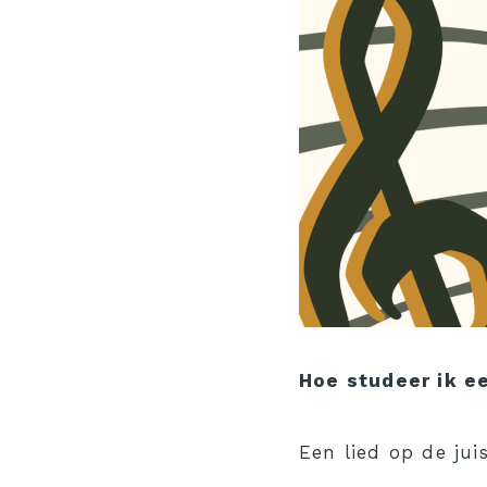
Hoe studeer ik ee
Een lied op de ju