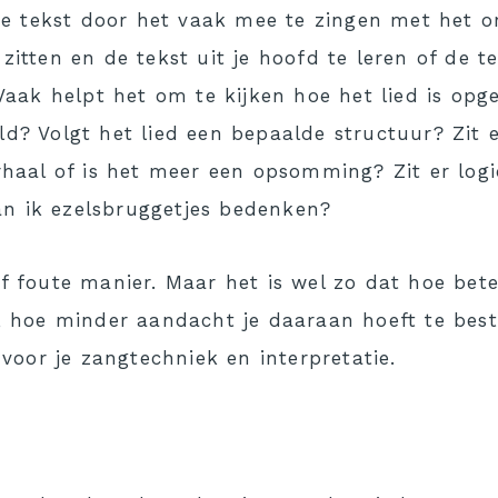
 de tekst door het vaak mee te zingen met het or
zitten en de tekst uit je hoofd te leren of de 
. Vaak helpt het om te kijken hoe het lied is o
ld? Volgt het lied een bepaalde structuur? Zit
rhaal of is het meer een opsomming? Zit er logi
n ik ezelsbruggetjes bedenken?
f foute manier. Maar het is wel zo dat hoe beter
s, hoe minder aandacht je daaraan hoeft te be
t voor je zangtechniek en interpretatie.