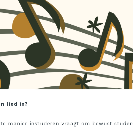
n lied in?
iste manier instuderen vraagt om bewust studer