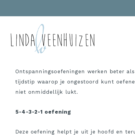
Doorgaan
naar
inhoud
Ontspanningsoefeningen werken beter als 
tijdstip waarop je ongestoord kunt oefene
niet onmiddellijk lukt.
5-4-3-2-1 oefening
Deze oefening helpt je uit je hoofd en ter