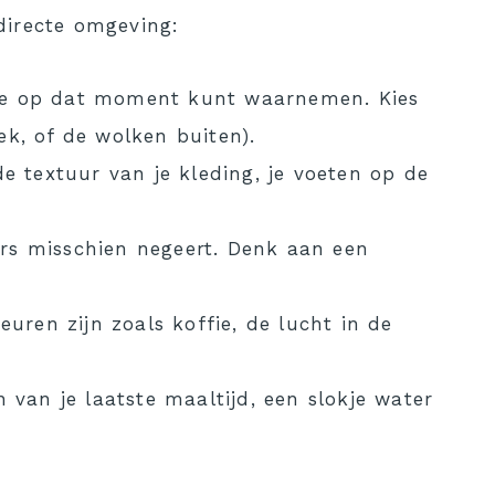
directe omgeving:
e je op dat moment kunt waarnemen. Kies
ek, of de wolken buiten).
e textuur van je kleding, je voeten op de
ders misschien negeert. Denk aan een
uren zijn zoals koffie, de lucht in de
 van je laatste maaltijd, een slokje water