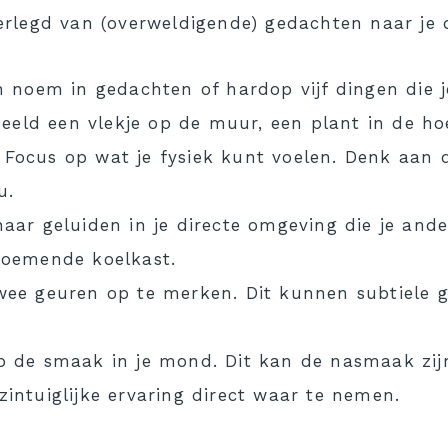
rlegd van (overweldigende) gedachten naar je 
 en noem in gedachten of hardop vijf dingen di
rbeeld een vlekje op de muur, een plant in de ho
 Focus op wat je fysiek kunt voelen. Denk aan d
u.
naar geluiden in je directe omgeving die je an
 zoemende koelkast.
wee geuren op te merken. Dit kunnen subtiele ge
p de smaak in je mond. Dit kan de nasmaak zijn
tuiglijke ervaring direct waar te nemen.