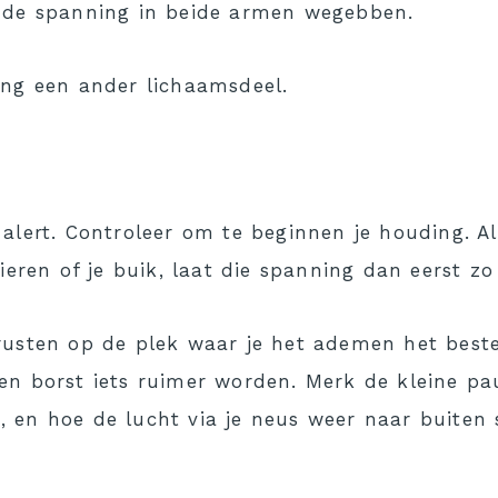
t de spanning in beide armen wegebben.
ing een ander lichaamsdeel.
alert. Controleer om te beginnen je houding. A
ieren of je buik, laat die spanning dan eerst zo 
usten op de plek waar je het ademen het beste 
en borst iets ruimer worden. Merk de kleine p
 en hoe de lucht via je neus weer naar buiten