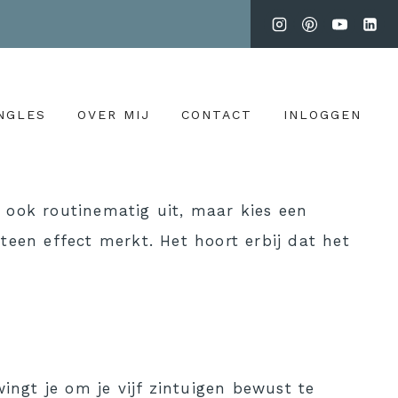
NGLES
OVER MIJ
CONTACT
INLOGGEN
 ook routinematig uit, maar kies een
teen effect merkt. Het hoort erbij dat het
ingt je om je vijf zintuigen bewust te