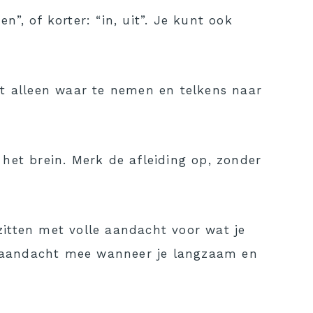
”, of korter: “in, uit”. Je kunt ook
et alleen waar te nemen en telkens naar
het brein. Merk de afleiding op, zonder
 zitten met volle aandacht voor wat je
e aandacht mee wanneer je langzaam en