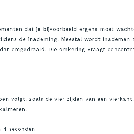
menten dat je bijvoorbeeld ergens moet wachten
tijdens de inademing. Meestal wordt inademen
 dat omgedraaid. Die omkering vraagt concentr
en volgt, zoals de vier zijden van een vierkant
 kalmeren.
n 4 seconden.