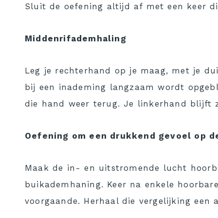
Sluit de oefening altijd af met een keer
Middenrifademhaling
Leg je rechterhand op je maag, met je duim
bij een inademing langzaam wordt opgebla
die hand weer terug. Je linkerhand blijft z
Oefening om een drukkend gevoel op de
Maak de in- en uitstromende lucht hoorba
buikademhaning. Keer na enkele hoorbare
voorgaande. Herhaal die vergelijking ee