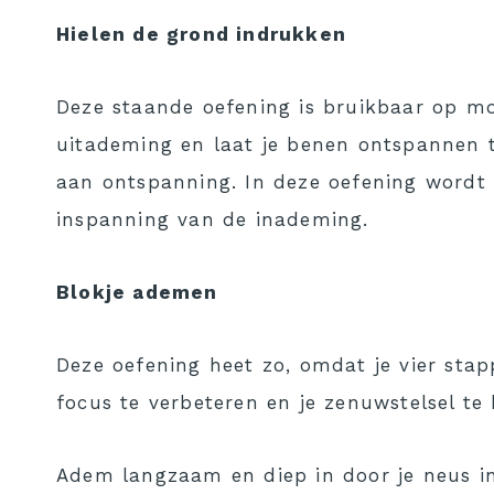
H
ielen
de grond indrukken
Deze staande oefening is bruikbaar op mo
uitademing en laat je benen ontspannen 
aan ontspanning. In deze oefening wordt
inspanning van de inademing.
Blokje ademen
Deze oefening heet zo, omdat je vier stapp
focus te verbeteren en je zenuwstelsel te
Adem langzaam en diep in door je neus i