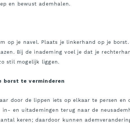
 diep en bewust ademhalen.
 op je navel. Plaats je linkerhand op je borst. 
zen. Bij de inademing voel je dat je rechterha
o stil mogelijk liggen.
 borst te verminderen
ar door de lippen iets op elkaar te persen en
 in- en uitademingen terug naar de neusademh
n aantal keren; daardoor kunnen ademveranderi