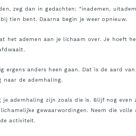
den, zeg dan in gedachten: “inademen, uitademen
je bij tien bent. Daarna begin je weer opnieuw.
aat het ademen aan je lichaam over. Je hoeft h
afdwaalt.
g ergens anders heen gaan. Dat is de aard van 
ug naar de ademhaling.
je ademhaling zijn zoals die is. Blijf nog even
 lichamelijke gewaarwordingen. Neem die voll
e activiteit.