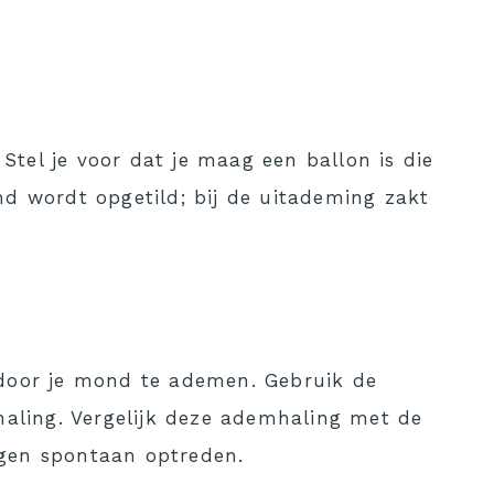
Stel je voor dat je maag een ballon is die
nd wordt opgetild; bij de uitademing zakt
 door je mond te ademen. Gebruik de
aling. Vergelijk deze ademhaling met de
ngen spontaan optreden.