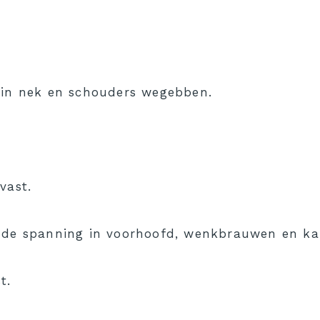
 in nek en schouders wegebben.
vast.
t de spanning in voorhoofd, wenkbrauwen en k
t.