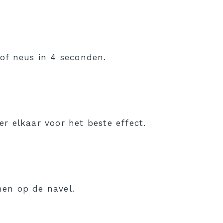
 of neus in 4 seconden.
r elkaar voor het beste effect.
men op de navel.