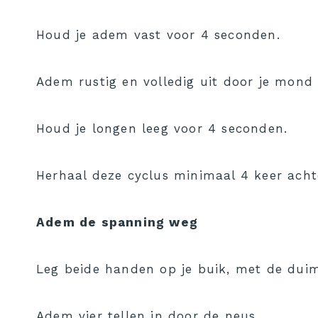
Houd je adem vast voor 4 seconden.
Adem rustig en volledig uit door je mond
Houd je longen leeg voor 4 seconden.
Herhaal deze cyclus minimaal 4 keer achte
Adem de spanning weg
Leg beide handen op je buik, met de dui
Adem vier tellen in door de neus.