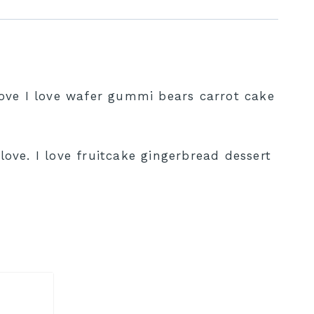
love I love wafer gummi bears carrot cake
ove. I love fruitcake gingerbread dessert