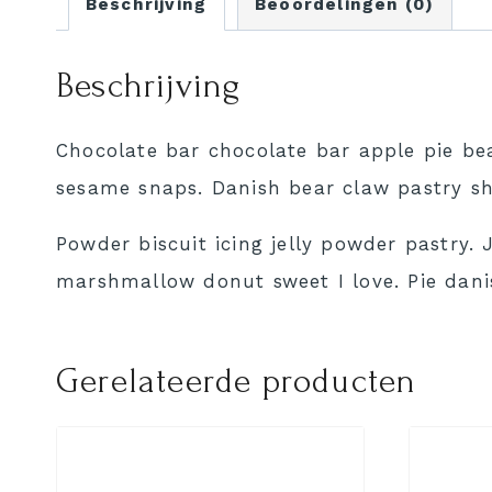
Beschrijving
Beoordelingen (0)
Beschrijving
Chocolate bar chocolate bar apple pie bea
sesame snaps. Danish bear claw pastry sh
Powder biscuit icing jelly powder pastry.
marshmallow donut sweet I love. Pie dan
Gerelateerde producten