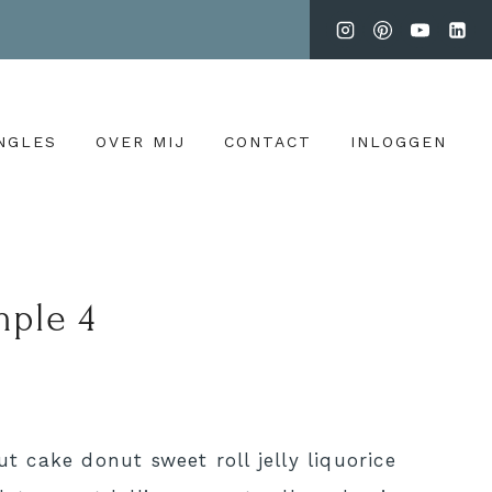
NGLES
OVER MIJ
CONTACT
INLOGGEN
mple 4
t cake donut sweet roll jelly liquorice