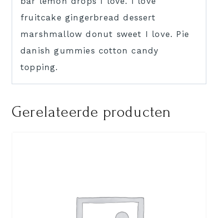
bar lemon drops I love. I love
fruitcake gingerbread dessert
marshmallow donut sweet I love. Pie
danish gummies cotton candy
topping.
Gerelateerde producten