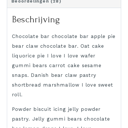
Beoordelingen (28)
Beschrijving
Chocolate bar chocolate bar apple pie
bear claw chocolate bar. Oat cake
liquorice pie I love I love wafer
gummi bears carrot cake sesame
snaps. Danish bear claw pastry
shortbread marshmallow I love sweet
roll.
Powder biscuit icing jelly powder
pastry. Jelly gummi bears chocolate